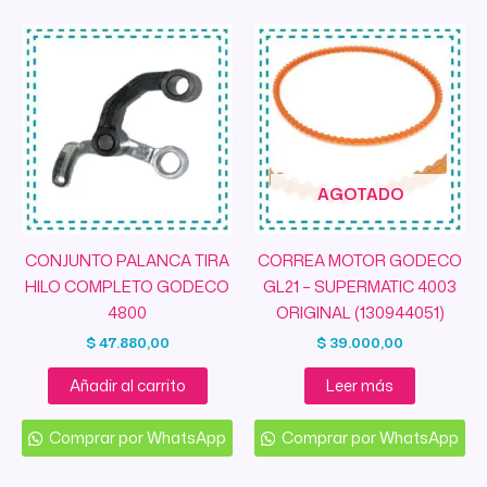
AGOTADO
CONJUNTO PALANCA TIRA
CORREA MOTOR GODECO
HILO COMPLETO GODECO
GL21 – SUPERMATIC 4003
4800
ORIGINAL (130944051)
$
47.880,00
$
39.000,00
Añadir al carrito
Leer más
Comprar por WhatsApp
Comprar por WhatsApp