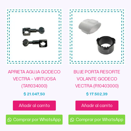
APRIETA AGUJA GODECO
BUJE PORTA RESORTE
VECTRA – VIRTUOSA
VOLANTE GODECO
(TA11034000)
VECTRA (R10403000)
$
21.047,50
$
17.502,39
Añadir al carrito
Añadir al carrito
Comprar por WhatsApp
Comprar por WhatsApp