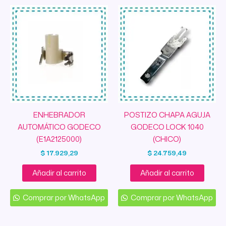
ENHEBRADOR
POSTIZO CHAPA AGUJA
AUTOMÁTICO GODECO
GODECO LOCK 1040
(E1A2125000)
(CHICO)
$
17.929,29
$
24.759,49
Añadir al carrito
Añadir al carrito
Comprar por WhatsApp
Comprar por WhatsApp