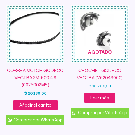
AGOTADO
CORREA MOTOR GODECO
CROCHET GODECO
VECTRA 2M-500 4,8
VECTRA (V62043000)
(0075002M5)
$
16.763,33
$
20.130,00
Leer más
Añadir al carrito
Comprar por WhatsApp
Comprar por WhatsApp