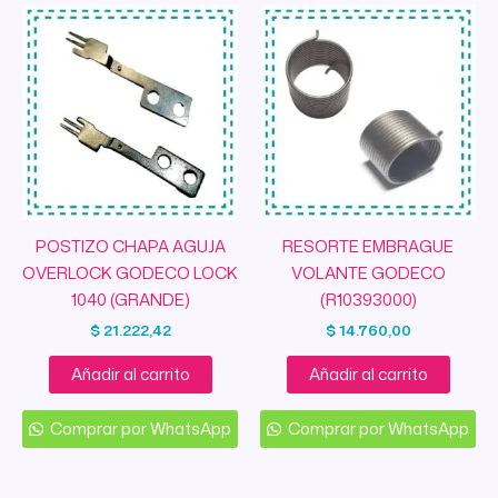
POSTIZO CHAPA AGUJA
RESORTE EMBRAGUE
OVERLOCK GODECO LOCK
VOLANTE GODECO
1040 (GRANDE)
(R10393000)
$
21.222,42
$
14.760,00
Añadir al carrito
Añadir al carrito
Comprar por WhatsApp
Comprar por WhatsApp