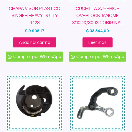
CHAPA VISOR PLASTICO
CUCHILLA SUPERIOR
SINGER HEAVY DUTTY
OVERLOCK JANOME
4423
8110DX/8002D ORIGINAL
$
9.936,17
$
38.844,00
Añadir al carrito
Leer más
Comprar por WhatsApp
Comprar por WhatsApp