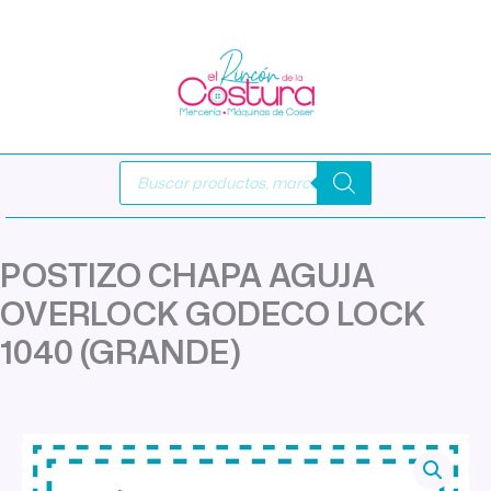
Ir
al
contenido
Búsqueda
de
productos
POSTIZO CHAPA AGUJA
OVERLOCK GODECO LOCK
1040 (GRANDE)