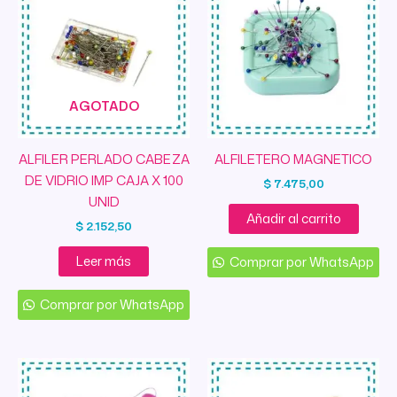
AGOTADO
ALFILER PERLADO CABEZA
ALFILETERO MAGNETICO
DE VIDRIO IMP CAJA X 100
$
7.475,00
UNID
Añadir al carrito
$
2.152,50
Leer más
Comprar por WhatsApp
Comprar por WhatsApp