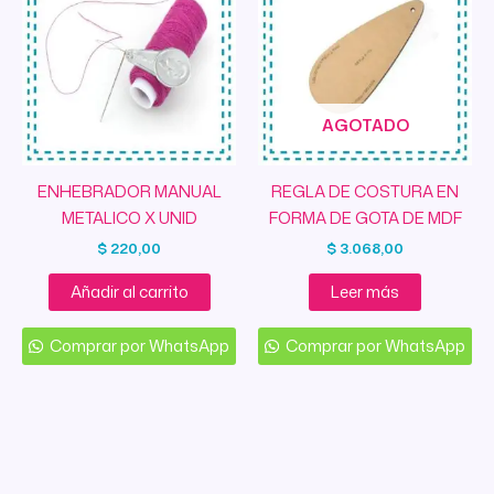
AGOTADO
ENHEBRADOR MANUAL
REGLA DE COSTURA EN
METALICO X UNID
FORMA DE GOTA DE MDF
$
220,00
$
3.068,00
Añadir al carrito
Leer más
Comprar por WhatsApp
Comprar por WhatsApp