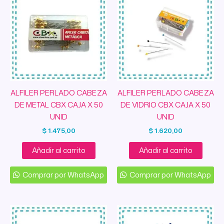
ALFILER PERLADO CABEZA
ALFILER PERLADO CABEZA
DE METAL CBX CAJA X 50
DE VIDRIO CBX CAJA X 50
UNID
UNID
$
1.475,00
$
1.620,00
Añadir al carrito
Añadir al carrito
Comprar por WhatsApp
Comprar por WhatsApp