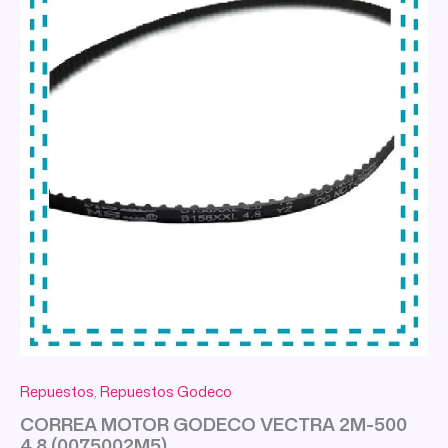
Repuestos
,
Repuestos Godeco
CORREA MOTOR GODECO VECTRA 2M-500
4,8 (0075002M5)