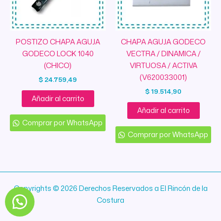
POSTIZO CHAPA AGUJA
CHAPA AGUJA GODECO
GODECO LOCK 1040
VECTRA / DINAMICA /
(CHICO)
VIRTUOSA / ACTIVA
(V620033001)
$
24.759,49
$
19.514,90
Añadir al carrito
Añadir al carrito
Comprar por WhatsApp
Comprar por WhatsApp
Copyrights © 2026 Derechos Reservados a El Rincón de la
Costura