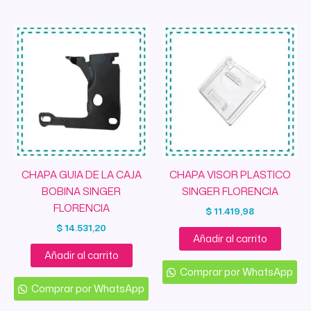
CHAPA GUIA DE LA CAJA
CHAPA VISOR PLASTICO
BOBINA SINGER
SINGER FLORENCIA
FLORENCIA
$
11.419,98
$
14.531,20
Añadir al carrito
Añadir al carrito
Comprar por WhatsApp
Comprar por WhatsApp