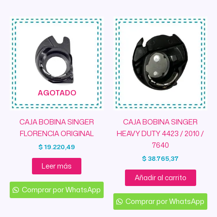
AGOTADO
CAJA BOBINA SINGER
CAJA BOBINA SINGER
FLORENCIA ORIGINAL
HEAVY DUTY 4423 / 2010 /
7640
$
19.220,49
$
38.765,37
Leer más
Añadir al carrito
Comprar por WhatsApp
Comprar por WhatsApp