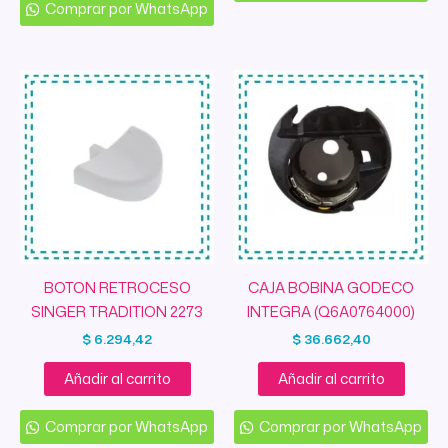
Comprar por WhatsApp
BOTON RETROCESO
CAJA BOBINA GODECO
SINGER TRADITION 2273
INTEGRA (Q6A0764000)
$
6.294,42
$
36.662,40
Añadir al carrito
Añadir al carrito
Comprar por WhatsApp
Comprar por WhatsApp