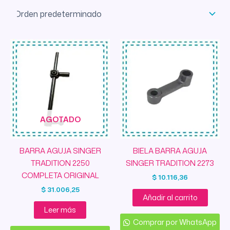
AGOTADO
BARRA AGUJA SINGER
BIELA BARRA AGUJA
TRADITION 2250
SINGER TRADITION 2273
COMPLETA ORIGINAL
$
10.116,36
$
31.006,25
Añadir al carrito
Leer más
Comprar por WhatsApp