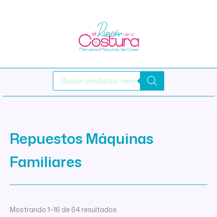
Ir
al
contenido
Búsqueda
de
productos
Repuestos Máquinas
Familiares
Mostrando 1–16 de 64 resultados