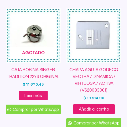
AGOTADO
CAJA BOBINA SINGER
CHAPA AGUJA GODECO
TRADITION 2273 ORIGINAL
VECTRA / DINAMICA /
VIRTUOSA / ACTIVA
$
11.670,45
(V620033001)
Leer más
$
19.514,90
Añadir al carrito
Comprar por WhatsApp
Comprar por WhatsApp