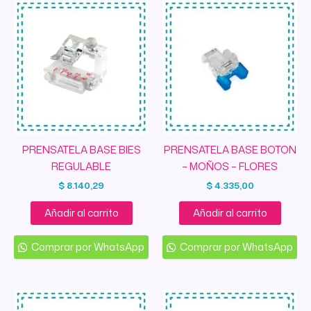
PRENSATELA BASE BIES
PRENSATELA BASE BOTON
REGULABLE
– MOÑOS – FLORES
$
8.140,29
$
4.335,00
Añadir al carrito
Añadir al carrito
Comprar por WhatsApp
Comprar por WhatsApp