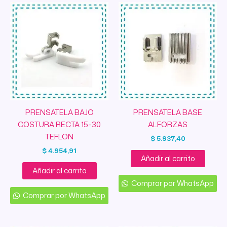
PRENSATELA BAJO
PRENSATELA BASE
COSTURA RECTA 15-30
ALFORZAS
TEFLON
$
5.937,40
$
4.954,91
Añadir al carrito
Añadir al carrito
Comprar por WhatsApp
Comprar por WhatsApp