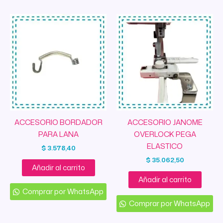
ACCESORIO BORDADOR
ACCESORIO JANOME
PARA LANA
OVERLOCK PEGA
ELASTICO
$
3.578,40
$
35.062,50
Añadir al carrito
Añadir al carrito
Comprar por WhatsApp
Comprar por WhatsApp