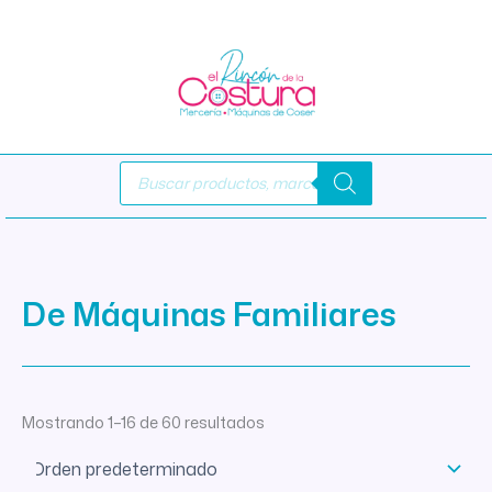
Ir
al
contenido
Búsqueda
de
productos
De Máquinas Familiares
Mostrando 1–16 de 60 resultados