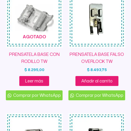
AGOTADO
PRENSATELA BASE CON
PRENSATELA BASE FALSO
RODILLO TW
OVERLOCK TW
$
8.295,00
$
8.493,75
Leer más
Añadir al carrito
Comprar por WhatsApp
Comprar por WhatsApp