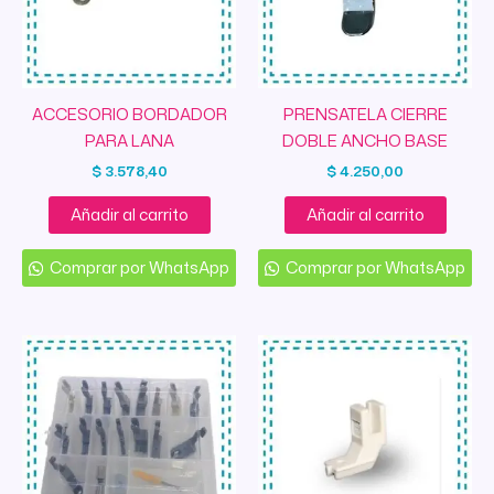
ACCESORIO BORDADOR
PRENSATELA CIERRE
PARA LANA
DOBLE ANCHO BASE
$
3.578,40
$
4.250,00
Añadir al carrito
Añadir al carrito
Comprar por WhatsApp
Comprar por WhatsApp