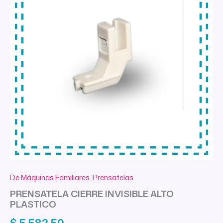
De Máquinas Familiares
,
Prensatelas
PRENSATELA CIERRE INVISIBLE ALTO
PLASTICO
$
5.582,50