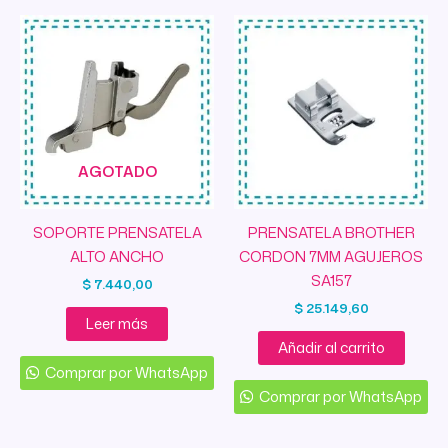
AGOTADO
SOPORTE PRENSATELA
PRENSATELA BROTHER
ALTO ANCHO
CORDON 7MM AGUJEROS
SA157
$
7.440,00
$
25.149,60
Leer más
Añadir al carrito
Comprar por WhatsApp
Comprar por WhatsApp