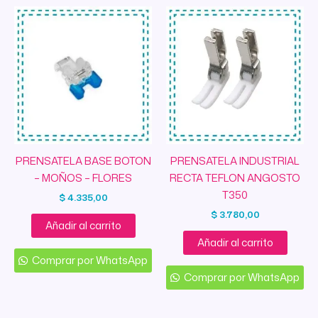
PRENSATELA BASE BOTON
PRENSATELA INDUSTRIAL
– MOÑOS – FLORES
RECTA TEFLON ANGOSTO
T350
$
4.335,00
$
3.780,00
Añadir al carrito
Añadir al carrito
Comprar por WhatsApp
Comprar por WhatsApp