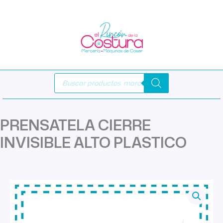
Ir
al
contenido
Búsqueda
de
productos
PRENSATELA CIERRE
INVISIBLE ALTO PLASTICO