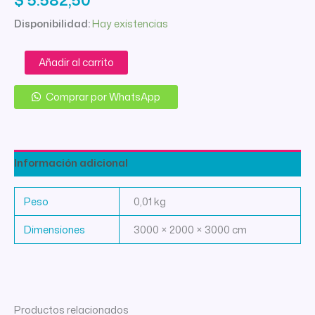
Disponibilidad:
Hay existencias
PRENSATELA
Añadir al carrito
CIERRE
INVISIBLE
Comprar por WhatsApp
ALTO
PLASTICO
cantidad
Información adicional
Peso
0,01 kg
Dimensiones
3000 × 2000 × 3000 cm
Productos relacionados