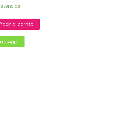
istencias
ñadir al carrito
hatsApp