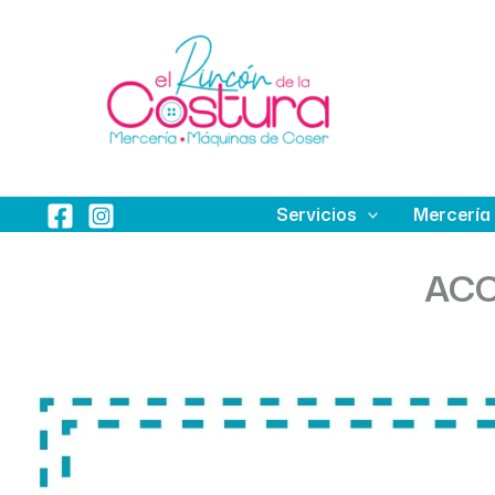
Ir
al
contenido
Servicios
Mercería
ACC