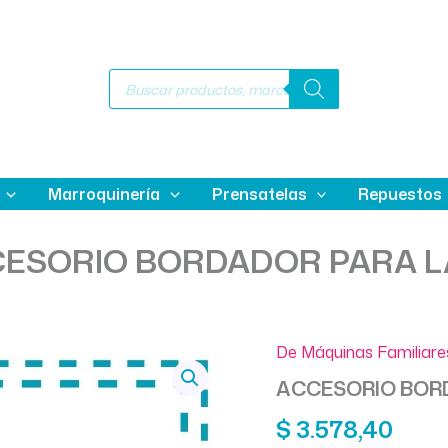
Búsqueda
de
productos
Marroquinería
Prensatelas
Repuestos
ESORIO BORDADOR PARA 
De Máquinas Familiare
ACCESORIO BOR
$
3.578,40