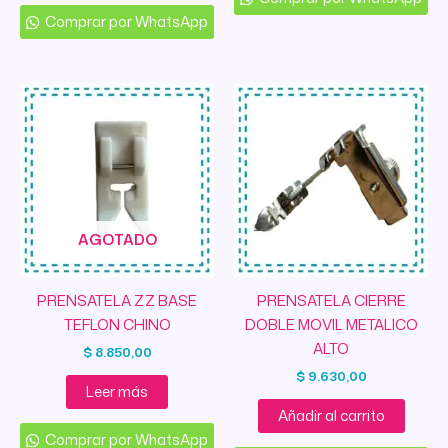
Comprar por WhatsApp
AGOTADO
PRENSATELA ZZ BASE
PRENSATELA CIERRE
TEFLON CHINO
DOBLE MOVIL METALICO
ALTO
$
8.850,00
$
9.630,00
Leer más
Añadir al carrito
Comprar por WhatsApp