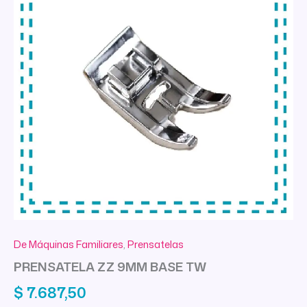
De Máquinas Familiares
,
Prensatelas
PRENSATELA ZZ 9MM BASE TW
$
7.687,50