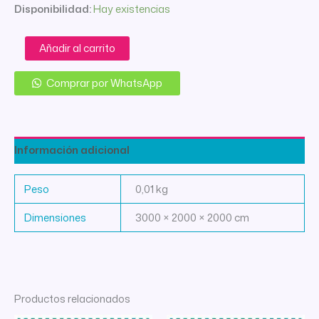
Disponibilidad:
Hay existencias
PRENSATELA
Añadir al carrito
FRUNCIDOR
BAJO
Comprar por WhatsApp
cantidad
Información adicional
Peso
0,01 kg
Dimensiones
3000 × 2000 × 2000 cm
Productos relacionados