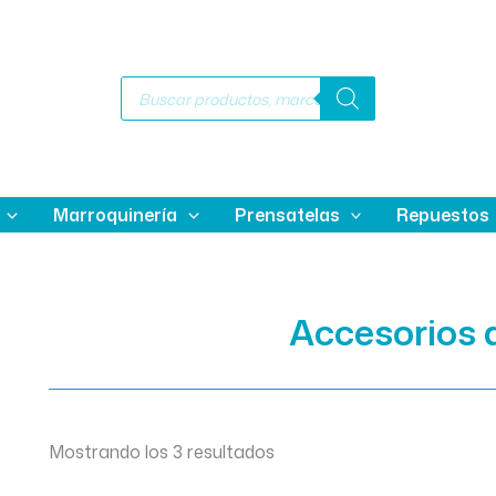
Búsqueda
de
productos
Marroquinería
Prensatelas
Repuestos
Accesorios 
Mostrando los 3 resultados