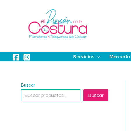
Ir
al
contenido
Servicios
Mercería
Buscar
Buscar