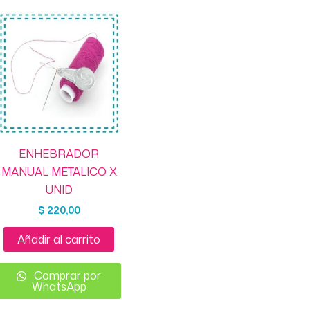
ENHEBRADOR
MANUAL METALICO X
UNID
$
220,00
Añadir al carrito
Comprar por
WhatsApp