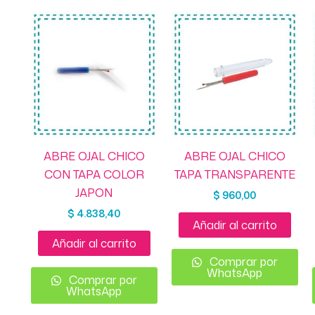
ABRE OJAL CHICO
ABRE OJAL CHICO
CON TAPA COLOR
TAPA TRANSPARENTE
JAPON
$
960,00
$
4.838,40
Añadir al carrito
Añadir al carrito
Comprar por
WhatsApp
Comprar por
WhatsApp