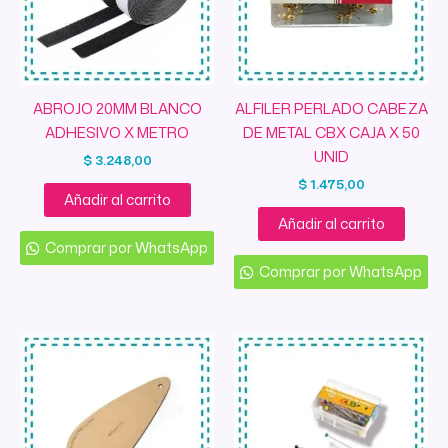
ABROJO 20MM BLANCO
ALFILER PERLADO CABEZA
ADHESIVO X METRO
DE METAL CBX CAJA X 50
UNID
$
3.248,00
$
1.475,00
Añadir al carrito
Añadir al carrito
Comprar por WhatsApp
Comprar por WhatsApp