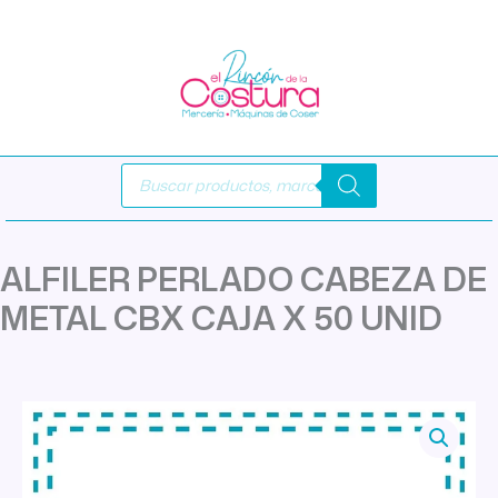
Ir
al
contenido
Búsqueda
de
productos
ALFILER PERLADO CABEZA DE
METAL CBX CAJA X 50 UNID