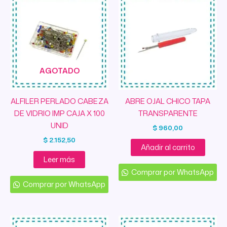
AGOTADO
ALFILER PERLADO CABEZA
ABRE OJAL CHICO TAPA
DE VIDRIO IMP CAJA X 100
TRANSPARENTE
UNID
$
960,00
$
2.152,50
Añadir al carrito
Leer más
Comprar por WhatsApp
Comprar por WhatsApp