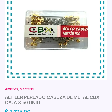
Alfileres
,
Mercería
ALFILER PERLADO CABEZA DE METAL CBX
CAJA X 50 UNID
$
1.475,00