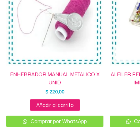
ENHEBRADOR MANUAL METALICO X
ALFILER P
UNID
IM
$
220,00
Añadir al carrito
Comprar por WhatsApp
Co