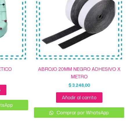
ETICO
ABROJO 20MM NEGRO ADHESIVO X
METRO
$
3.248,00
o
Añadir al carrito
tsApp
Comprar por WhatsApp