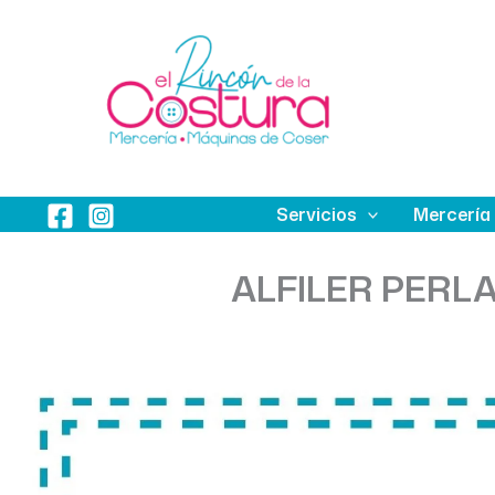
Ir
al
contenido
Servicios
Mercería
ALFILER PERLA