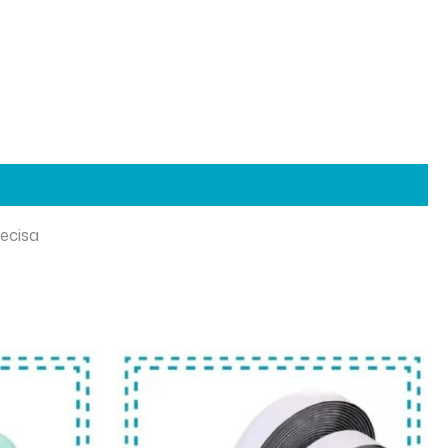
recisa