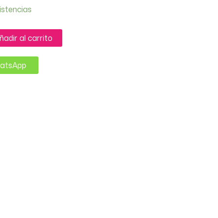
istencias
ñadir al carrito
hatsApp