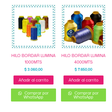
HILO BORDAR LUMINA
HILO BORDAR LUMINA
1000MTS
4000MTS
$
3.060,00
$
7.650,00
Añadir al carrito
Añadir al carrito
Comprar por
Comprar por
WhatsApp
WhatsApp