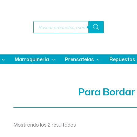
Búsqueda
de
productos
Marroquinería
Prensatelas
Repuestos
Para Bordar
Mostrando los 2 resultados