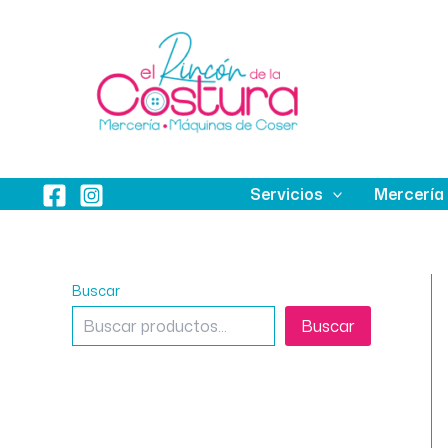
Ir
al
contenido
Servicios
Mercería
Buscar
Buscar