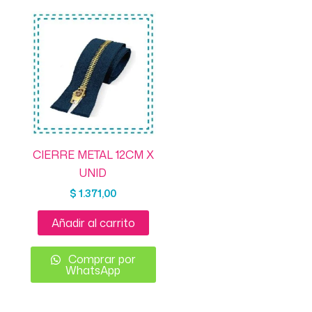
CIERRE METAL 12CM X
UNID
$
1.371,00
Añadir al carrito
Comprar por
WhatsApp