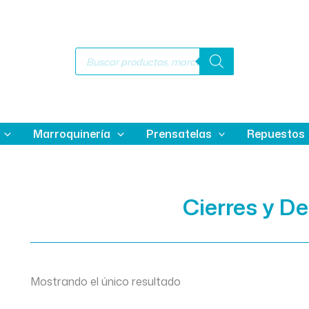
Búsqueda
de
productos
Marroquinería
Prensatelas
Repuestos
Cierres y D
Mostrando el único resultado