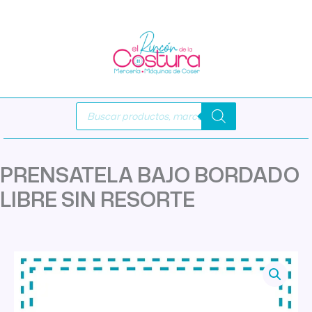
Ir
al
contenido
Búsqueda
de
productos
PRENSATELA BAJO BORDADO
LIBRE SIN RESORTE