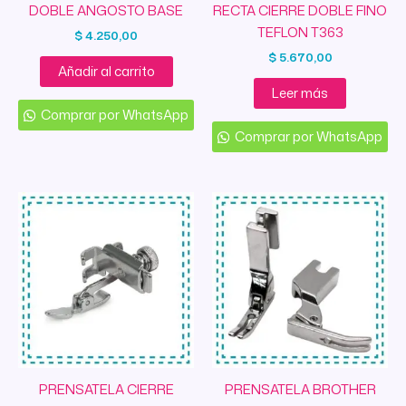
DOBLE ANGOSTO BASE
RECTA CIERRE DOBLE FINO
TEFLON T363
$
4.250,00
$
5.670,00
Añadir al carrito
Leer más
Comprar por WhatsApp
Comprar por WhatsApp
PRENSATELA CIERRE
PRENSATELA BROTHER