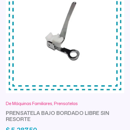
De Máquinas Familiares
,
Prensatelas
PRENSATELA BAJO BORDADO LIBRE SIN
RESORTE
$
5.287,50