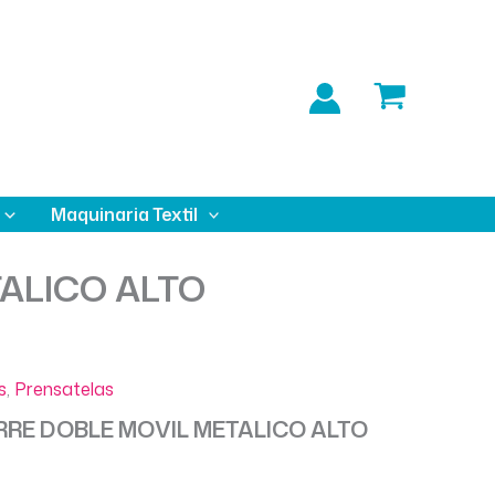
Maquinaria Textil
ALICO ALTO
s
,
Prensatelas
RRE DOBLE MOVIL METALICO ALTO