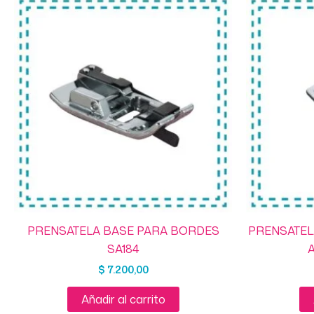
PRENSATELA BASE PARA BORDES
PRENSATE
SA184
$
7.200,00
Añadir al carrito