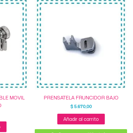
BLE MOVIL
PRENSATELA FRUNCIDOR BAJO
O
$
5.670,00
Añadir al carrito
o