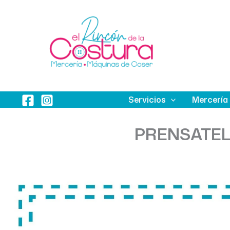
Ir
al
contenido
Servicios
Mercería
PRENSATEL