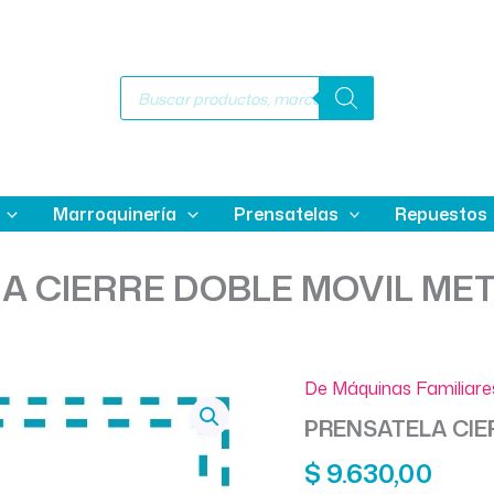
Búsqueda
de
productos
Marroquinería
Prensatelas
Repuestos
A CIERRE DOBLE MOVIL MET
De Máquinas Familiare
PRENSATELA CIE
$
9.630,00