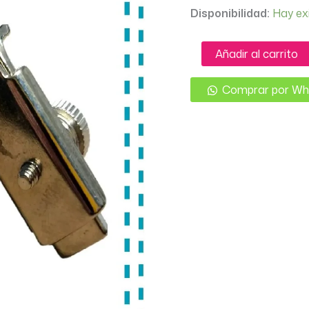
Disponibilidad:
Hay ex
PRENSATELA
Añadir al carrito
CIERRE
DOBLE
MOVIL
Comprar por W
METALICO
ALTO
cantidad