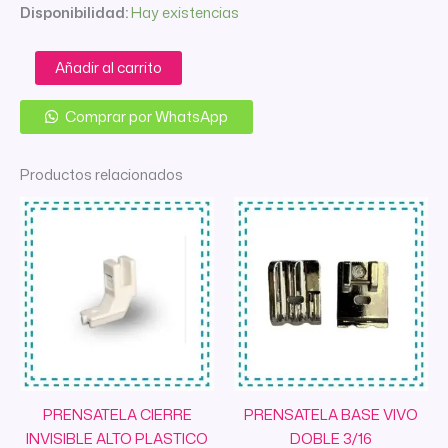
Disponibilidad:
Hay existencias
PRENSATELA
Añadir al carrito
BROTHER
TABLAS
Comprar por WhatsApp
SA143
cantidad
Productos relacionados
PRENSATELA CIERRE
PRENSATELA BASE VIVO
INVISIBLE ALTO PLASTICO
DOBLE 3/16