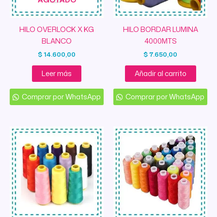
HILO OVERLOCK X KG
HILO BORDAR LUMINA
BLANCO
4000MTS
$
14.600,00
$
7.650,00
Leer más
Añadir al carrito
Comprar por WhatsApp
Comprar por WhatsApp