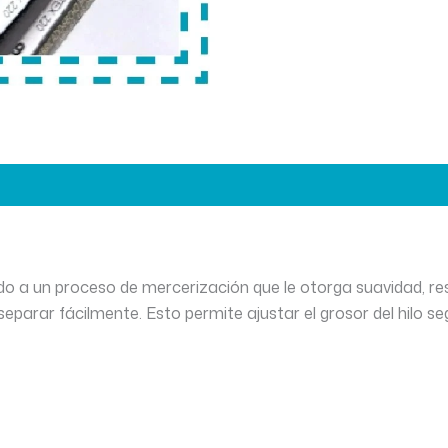
o a un proceso de mercerización que le otorga suavidad, res
arar fácilmente. Esto permite ajustar el grosor del hilo segú