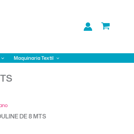
Maquinaria Textil
MTS
Mano
ULINE DE 8 MTS