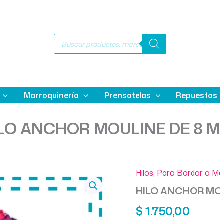
Búsqueda
de
productos
Marroquinería
Prensatelas
Repuestos
LO ANCHOR MOULINE DE 8 
Hilos
,
Para Bordar a 
HILO ANCHOR MO
$
1.750,00