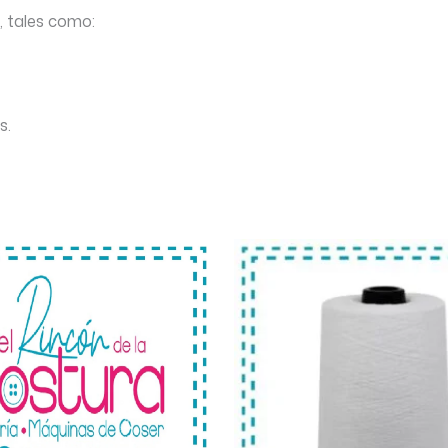
, tales como:
s.