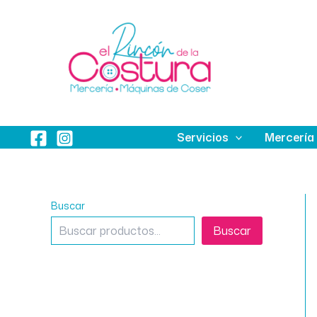
Ir
al
contenido
Servicios
Mercería
Buscar
Buscar