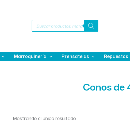
Búsqueda
de
productos
Marroquinería
Prensatelas
Repuestos
Conos de 
Mostrando el único resultado