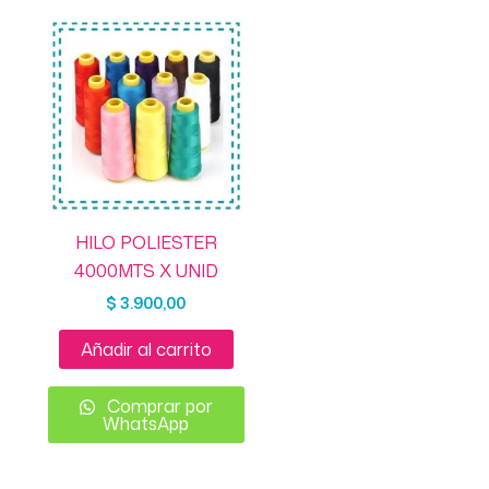
HILO POLIESTER
4000MTS X UNID
$
3.900,00
Añadir al carrito
Comprar por
WhatsApp