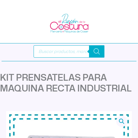
Ir
al
contenido
Búsqueda
de
productos
KIT PRENSATELAS PARA
MAQUINA RECTA INDUSTRIAL