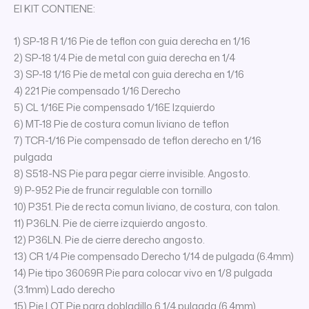
El KIT CONTIENE:
1) SP-18 R 1/16 Pie de teflon con guia derecha en 1/16
2) SP-18 1/4 Pie de metal con guia derecha en 1/4
3) SP-18 1/16 Pie de metal con guia derecha en 1/16
4) 221 Pie compensado 1/16 Derecho
5) CL 1/16E Pie compensado 1/16E Izquierdo
6) MT-18 Pie de costura comun liviano de teflon
7) TCR-1/16 Pie compensado de teflon derecho en 1/16
pulgada
8) S518-NS Pie para pegar cierre invisible. Angosto.
9) P-952 Pie de fruncir regulable con tornillo
10) P351. Pie de recta comun liviano, de costura, con talon.
11) P36LN. Pie de cierre izquierdo angosto.
12) P36LN. Pie de cierre derecho angosto.
13) CR 1/4 Pie compensado Derecho 1/14 de pulgada (6.4mm)
14) Pie tipo 36069R Pie para colocar vivo en 1/8 pulgada
(3.1mm) Lado derecho
15) Pie LOT Pie para dobladillo 6 1/4 pulgada (6.4mm)