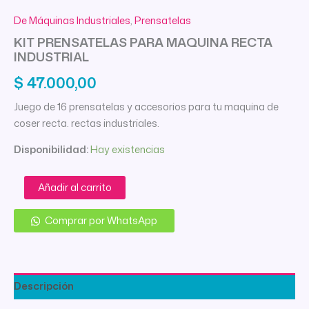
De Máquinas Industriales
,
Prensatelas
KIT PRENSATELAS PARA MAQUINA RECTA
INDUSTRIAL
$
47.000,00
Juego de 16 prensatelas y accesorios para tu maquina de
coser recta. rectas industriales.
Disponibilidad:
Hay existencias
KIT
Añadir al carrito
PRENSATELAS
PARA
Comprar por WhatsApp
MAQUINA
RECTA
INDUSTRIAL
cantidad
Descripción