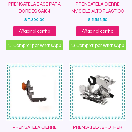
PRENSATELA BASE PARA
PRENSATELA CIERRE
BORDES SA184
INVISIBLE ALTO PLASTICO
$
7.200,00
$
5.582,50
Añadir al carrito
Añadir al carrito
Comprar por WhatsApp
Comprar por WhatsApp
PRENSATELA CIERRE
PRENSATELA BROTHER