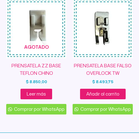
AGOTADO
PRENSATELA ZZ BASE
PRENSATELA BASE FALSO
TEFLON CHINO
OVERLOCK TW
$
8.850,00
$
8.493,75
Leer más
Añadir al carrito
Comprar por WhatsApp
Comprar por WhatsApp