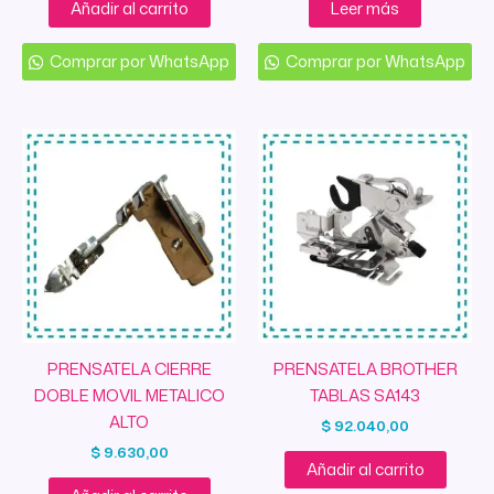
Añadir al carrito
Leer más
Comprar por WhatsApp
Comprar por WhatsApp
PRENSATELA CIERRE
PRENSATELA BROTHER
DOBLE MOVIL METALICO
TABLAS SA143
ALTO
$
92.040,00
$
9.630,00
Añadir al carrito