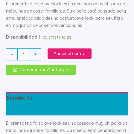
El prensatela falso overlock es un accesorio muy útil para las
máquinas de coser familiares. Su diseño está pensado para
simular el acabado de una costura overlock, pero se utiliza
en máquinas de coser convencionales.
Disponibilidad:
Hay existencias
PRENSATELA
Añadir al carrito
-
+
BASE
FALSO
OVERLOCK
Comprar por WhatsApp
TW
cantidad
Descripción
Información adicional
El prensatela falso overlock es un accesorio muy útil para las
máquinas de coser familiares. Su diseño está pensado para