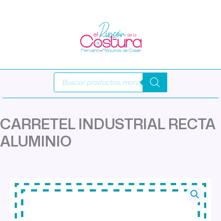
Ir
al
contenido
Búsqueda
de
productos
CARRETEL INDUSTRIAL RECTA
ALUMINIO