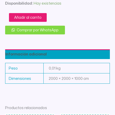
Disponibilidad:
Hay existencias
CARRETEL
Añadir al carrito
INDUSTRIAL
RECTA
Comprar por WhatsApp
ALUMINIO
cantidad
Información adicional
Peso
0,01 kg
Dimensiones
2000 × 2000 × 1000 cm
Productos relacionados