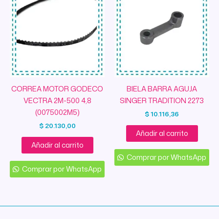
CORREA MOTOR GODECO
BIELA BARRA AGUJA
VECTRA 2M-500 4,8
SINGER TRADITION 2273
(0075002M5)
$
10.116,36
$
20.130,00
Añadir al carrito
Añadir al carrito
Comprar por WhatsApp
Comprar por WhatsApp