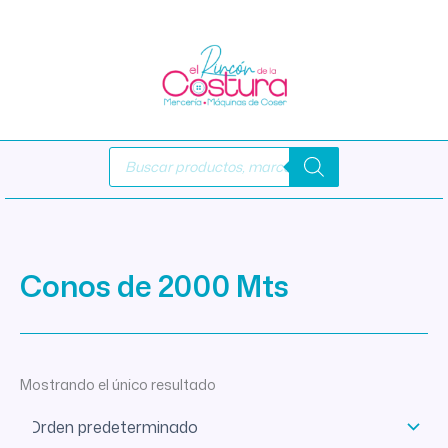
Ir
al
contenido
Búsqueda
de
productos
Conos de 2000 Mts
Mostrando el único resultado