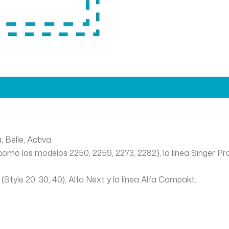
 Belle, Activa
(como los modelos 2250, 2259, 2273, 2282), la línea Singer Prom
(Style 20, 30, 40), Alfa Next y la línea Alfa Compakt.