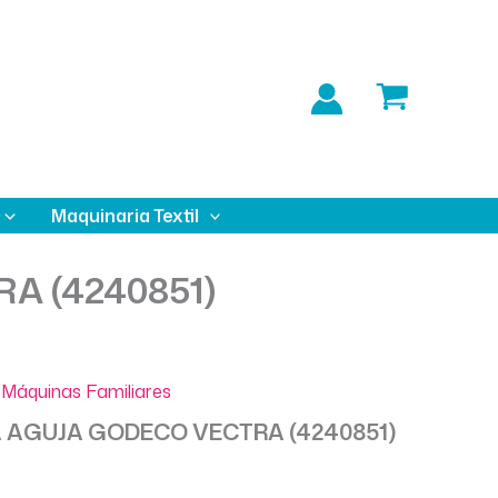
Maquinaria Textil
A (4240851)
Máquinas Familiares
 AGUJA GODECO VECTRA (4240851)