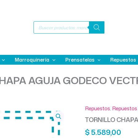
Búsqueda
de
productos
Marroquinería
Prensatelas
Repuestos
HAPA AGUJA GODECO VECTR
Repuestos
,
Repuestos 
TORNILLO CHAPA
$
5.589,00