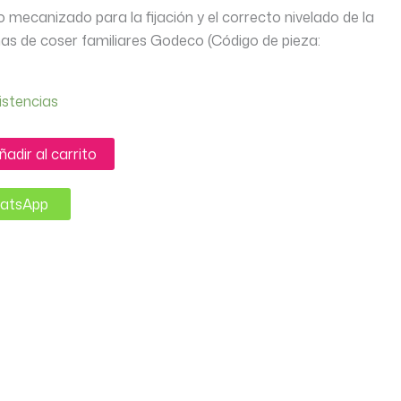
ro mecanizado para la fijación y el correcto nivelado de la
s de coser familiares Godeco (Código de pieza:
istencias
ñadir al carrito
hatsApp