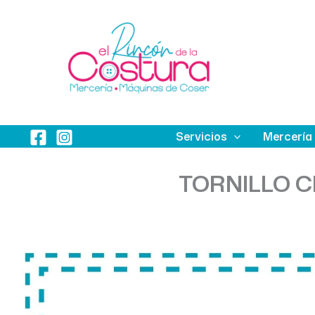
Ir
al
contenido
Servicios
Mercería
TORNILLO C