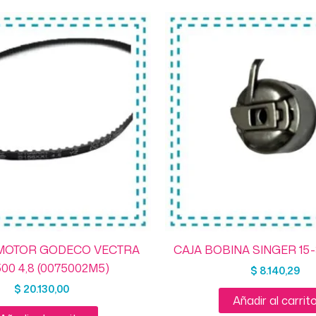
MOTOR GODECO VECTRA
CAJA BOBINA SINGER 15
00 4,8 (0075002M5)
$
8.140,29
$
20.130,00
Añadir al carrit