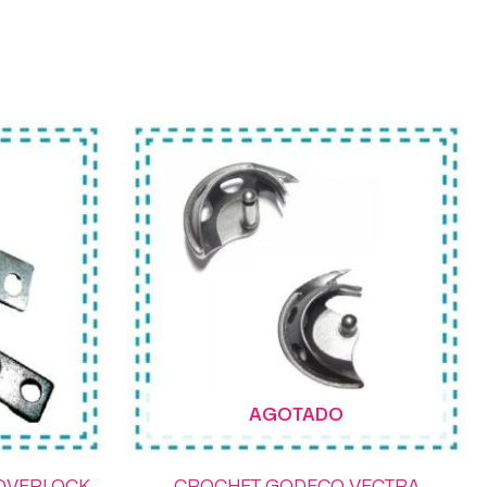
AGOTADO
 OVERLOCK
CROCHET GODECO VECTRA