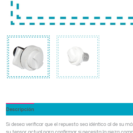
Descripción
Si desea verificar que el repuesto sea idéntico al de su 
su tensor actual para confirmar si necesita la pieza com