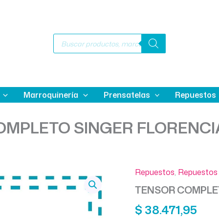
Búsqueda
de
productos
Marroquinería
Prensatelas
Repuestos
MPLETO SINGER FLORENCI
Repuestos
,
Repuestos 
TENSOR COMPLET
$
38.471,95