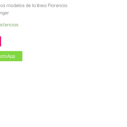
os modelos de la línea Florencia.
inger
istencias
hatsApp