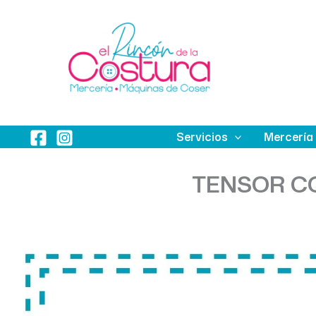
Ir
al
contenido
Servicios
Mercería
TENSOR CO