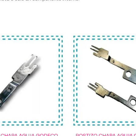
 CHAPA AGUJA GODECO
POSTIZO CHAPA AGUJA