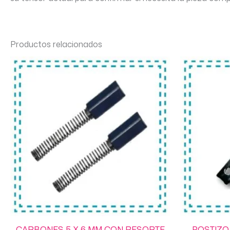
Productos relacionados
CARBONES 5 X 6 MM CON RESORTE
POSTIZO