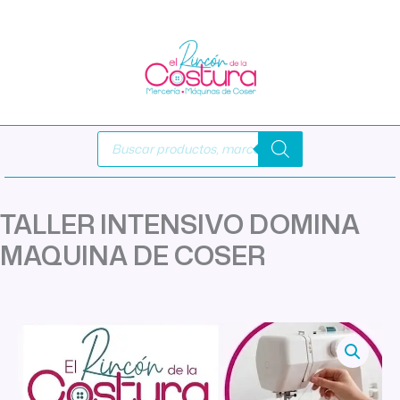
Ir
al
contenido
Búsqueda
de
productos
TALLER INTENSIVO DOMINA
MAQUINA DE COSER