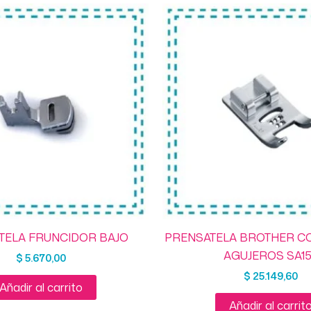
TELA FRUNCIDOR BAJO
PRENSATELA BROTHER C
AGUJEROS SA15
$
5.670,00
$
25.149,60
Añadir al carrito
Añadir al carrit