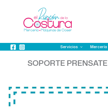
Ir
al
contenido
Servicios
Mercería
SOPORTE PRENSATEL