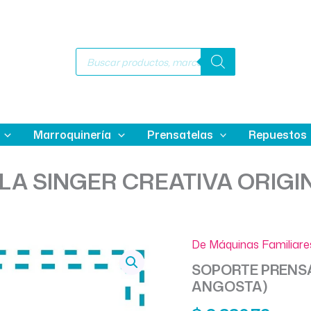
Búsqueda
de
productos
Marroquinería
Prensatelas
Repuestos
A SINGER CREATIVA ORIGI
De Máquinas Familiare
SOPORTE PRENSA
ANGOSTA)