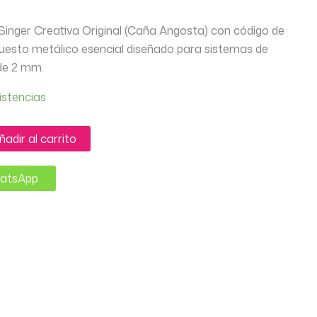
Singer Creativa Original (Caña Angosta) con código de
uesto metálico esencial diseñado para sistemas de
de 2 mm.
istencias
ñadir al carrito
hatsApp