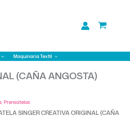
Maquinaria Textil
NAL (CAÑA ANGOSTA)
s
,
Prensatelas
TELA SINGER CREATIVA ORIGINAL (CAÑA