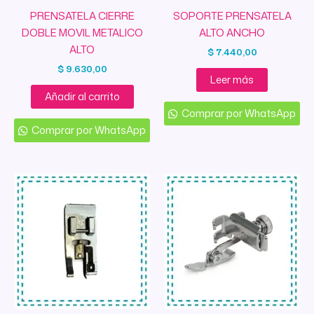
PRENSATELA CIERRE
SOPORTE PRENSATELA
DOBLE MOVIL METALICO
ALTO ANCHO
ALTO
$
7.440,00
$
9.630,00
Leer más
Añadir al carrito
Comprar por WhatsApp
Comprar por WhatsApp