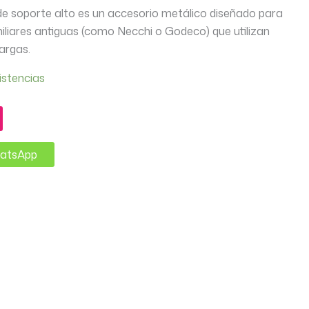
 de soporte alto es un accesorio metálico diseñado para
liares antiguas (como Necchi o Godeco) que utilizan
argas.
istencias
hatsApp