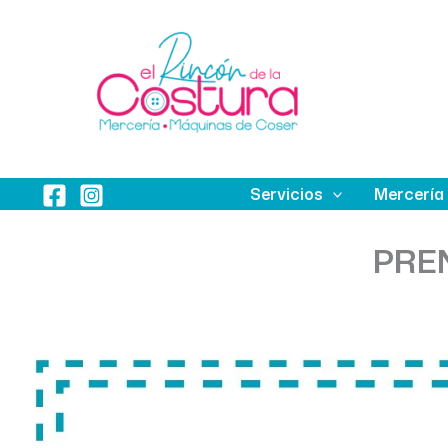
Ir
al
contenido
Servicios
Mercería
PRE