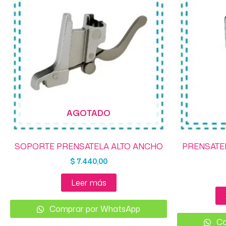
AGOTADO
SOPORTE PRENSATELA ALTO ANCHO
PRENSATE
$
7.440,00
Leer más
Comprar por WhatsApp
Co