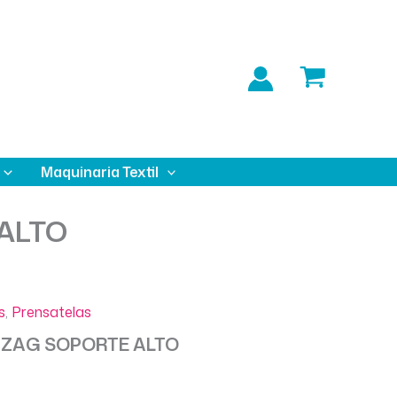
Maquinaria Textil
ALTO
s
,
Prensatelas
 ZAG SOPORTE ALTO