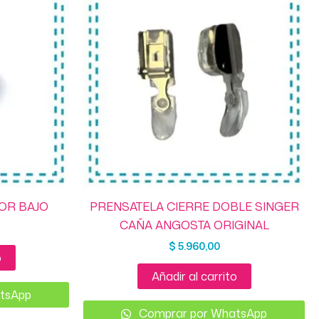
OR BAJO
PRENSATELA CIERRE DOBLE SINGER
CAÑA ANGOSTA ORIGINAL
$
5.960,00
o
Añadir al carrito
tsApp
Comprar por WhatsApp