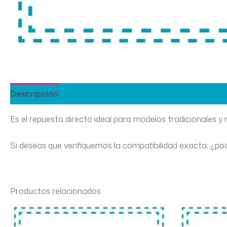
Descripción
Información adicional
Es el repuesto directo ideal para modelos tradicionales y
Si deseas que verifiquemos la compatibilidad exacta, ¿po
Productos relacionados