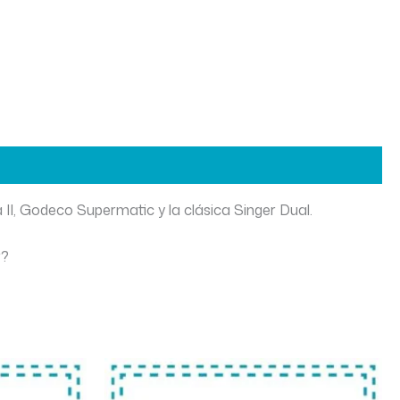
 II, Godeco Supermatic y la clásica Singer Dual.
r?