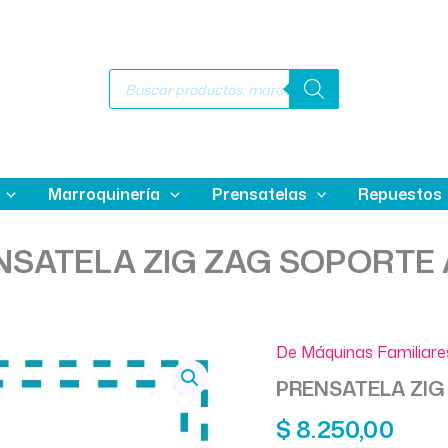
Búsqueda
de
productos
Marroquinería
Prensatelas
Repuestos
NSATELA ZIG ZAG SOPORTE 
De Máquinas Familiare
PRENSATELA ZIG
$
8.250,00