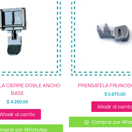
LA CIERRE DOBLE ANCHO
PRENSATELA FRUNCID
BASE
$
5.670,00
$
4.250,00
Añadir al carrit
Añadir al carrito
Comprar por Wha
mprar por WhatsApp