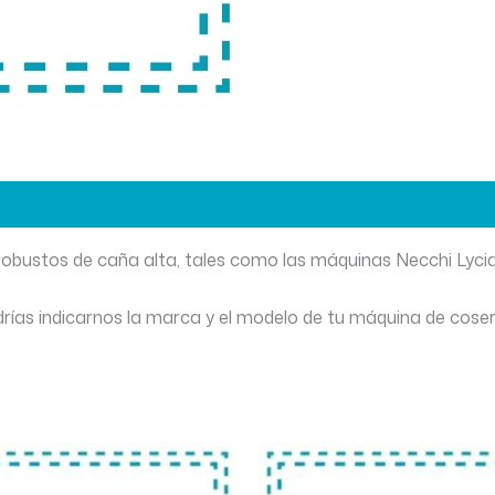
 robustos de caña alta, tales como las máquinas Necchi Lycia
drías indicarnos la marca y el modelo de tu máquina de cose