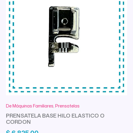
De Máquinas Familiares
,
Prensatelas
PRENSATELA BASE HILO ELASTICO O
CORDON
$
6.825,00