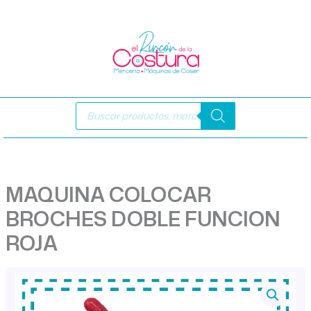
Ir
al
contenido
Búsqueda
de
productos
MAQUINA COLOCAR
BROCHES DOBLE FUNCION
ROJA