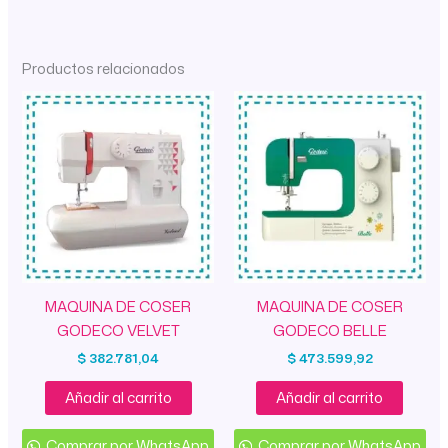
Productos relacionados
MAQUINA DE COSER
MAQUINA DE COSER
GODECO VELVET
GODECO BELLE
$
382.781,04
$
473.599,92
Añadir al carrito
Añadir al carrito
Comprar por WhatsApp
Comprar por WhatsApp