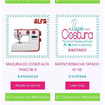
AGOTADO
MAQUINA DE COSER ALFA
MATRIZ REMACHE TAPADO
PRACTIK 9
Nº 08
$
478.500,00
$
13.978,68
Añadir al carrito
Leer más
Comprar por WhatsApp
Comprar por WhatsApp