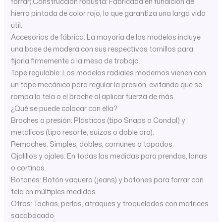
forrar).Construcción robusta: Fabricada en fundición de
hierro pintada de color rojo, lo que garantiza una larga vida
útil.
Accesorios de fábrica: La mayoría de los modelos incluye
una base de madera con sus respectivos tornillos para
fijarla firmemente a la mesa de trabajo.
Tope regulable: Los modelos radiales modernos vienen con
un tope mecánico para regular la presión, evitando que se
rompa la tela o el broche al aplicar fuerza de más.
¿Qué se puede colocar con ella?
Broches a presión: Plásticos (tipo Snaps o Condal) y
metálicos (tipo resorte, suizos o doble aro).
Remaches: Simples, dobles, comunes o tapados.
Ojalillos y ojales: En todas las medidas para prendas, lonas
o cortinas.
Botones: Botón vaquero (jeans) y botones para forrar con
tela en múltiples medidas.
Otros: Tachas, perlas, atraques y troquelados con matrices
sacabocado