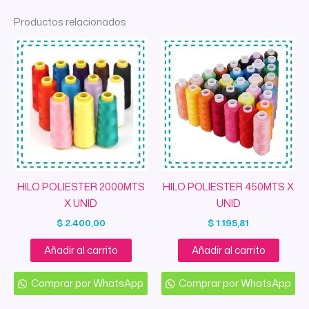
Productos relacionados
HILO POLIESTER 2000MTS
HILO POLIESTER 450MTS X
X UNID
UNID
$
2.400,00
$
1.195,81
Añadir al carrito
Añadir al carrito
Comprar por WhatsApp
Comprar por WhatsApp