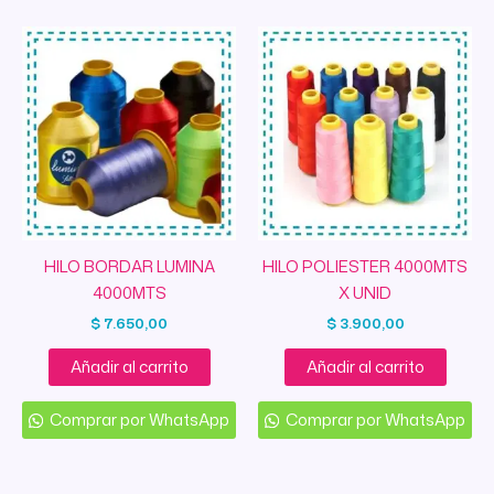
HILO BORDAR LUMINA
HILO POLIESTER 4000MTS
4000MTS
X UNID
$
7.650,00
$
3.900,00
Añadir al carrito
Añadir al carrito
Comprar por WhatsApp
Comprar por WhatsApp