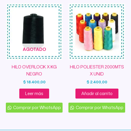
AGOTADO
HILO OVERLOCK X KG
HILO POLIESTER 2000MTS
NEGRO
X UNID
$
18.400,00
$
2.400,00
Leer más
Añadir al carrito
Comprar por WhatsApp
Comprar por WhatsApp