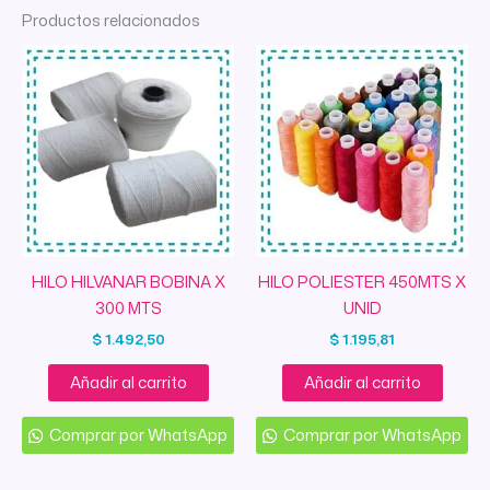
Productos relacionados
HILO HILVANAR BOBINA X
HILO POLIESTER 450MTS X
300 MTS
UNID
$
1.492,50
$
1.195,81
Añadir al carrito
Añadir al carrito
Comprar por WhatsApp
Comprar por WhatsApp