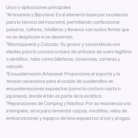
Usos y aplicaciones principales
*Artesanías y Bijouterie: Es el elemento base por excelencia
para la técnica del macramé, permitiendo confeccionar
pulseras, collares, tobilleras y llaveros con nudos firmes que
no se desplazan ni se desarman.
*Marroquinería y Calzado: Su grosor y consistencia son
ideales para la costura a mano de artículos de cuero legítimo
o sintético, tales como billeteras, cinturones, carteras y
calzado.
*Encuadernación Artesanal: Proporciona el soporte y la
tensión necesarios para el cosido de cuadernillos en
encuadernaciones expuestas (como la costura copta o
japonesa), donde el hilo es parte de la estética.
*Reparaciones de Camping y Náutica: Por su resistencia a la
intemperie, sirve para remendar carpas, mochilas, velas de
embarcaciones y equipos de lona expuestos al sol y al agua.