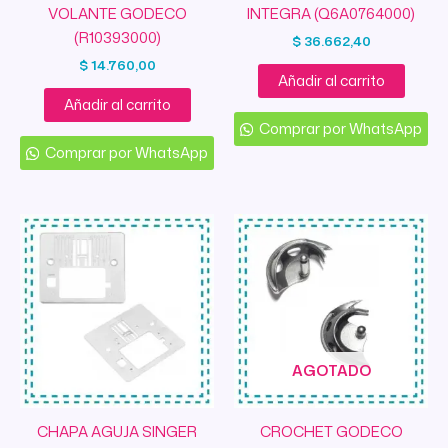
VOLANTE GODECO
INTEGRA (Q6A0764000)
(R10393000)
$
36.662,40
$
14.760,00
Añadir al carrito
Añadir al carrito
Comprar por WhatsApp
Comprar por WhatsApp
AGOTADO
CHAPA AGUJA SINGER
CROCHET GODECO