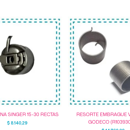
NA SINGER 15-30 RECTAS
RESORTE EMBRAGUE 
GODECO (R103930
$
8.140,29