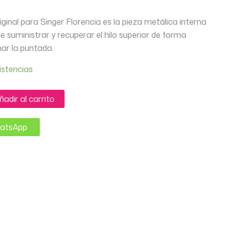
iginal para Singer Florencia es la pieza metálica interna
 suministrar y recuperar el hilo superior de forma
ar la puntada.
istencias
ñadir al carrito
hatsApp