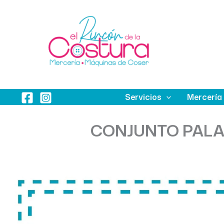
Ir
al
contenido
Servicios
Mercería
CONJUNTO PALAN