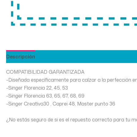
Descripción
Información adicional
COMPATIBILIDAD GARANTIZADA
-Diseñada específicamente para calzar a la perfección en 
-Singer Florencia 22, 45, 53
-Singer Florencia 63, 65, 67, 68, 69
-Singer Creativa30 , Caprei 48, Master punto 36
¿No estás seguro de si es el repuesto correcto para tu m