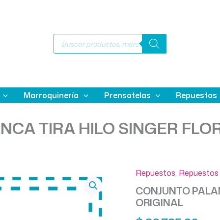
Búsqueda
de
productos
Marroquinería
Prensatelas
Repuestos
CA TIRA HILO SINGER FLO
Repuestos
,
Repuestos 
CONJUNTO PALAN
ORIGINAL