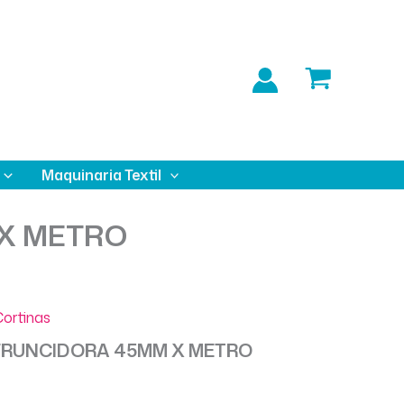
Maquinaria Textil
 X METRO
ortinas
FRUNCIDORA 45MM X METRO