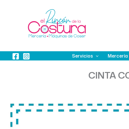
Ir
al
contenido
Servicios
Mercería
CINTA C