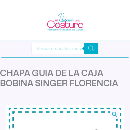
Ir
al
contenido
Búsqueda
de
productos
CHAPA GUIA DE LA CAJA
BOBINA SINGER FLORENCIA