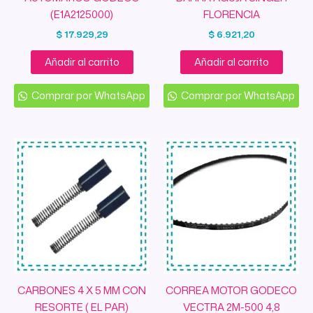
(E1A2125000)
FLORENCIA
$
17.929,29
$
6.921,20
Añadir al carrito
Añadir al carrito
Comprar por WhatsApp
Comprar por WhatsApp
CARBONES 4 X 5 MM CON
CORREA MOTOR GODECO
RESORTE ( EL PAR)
VECTRA 2M-500 4,8