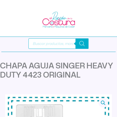
Ir
al
contenido
Búsqueda
de
productos
CHAPA AGUJA SINGER HEAVY
DUTY 4423 ORIGINAL