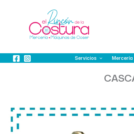
Ir
al
contenido
Servicios
Mercería
CASCA