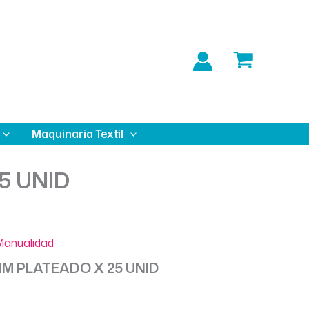
Maquinaria Textil
5 UNID
Manualidad
M PLATEADO X 25 UNID