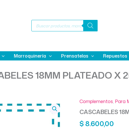
Búsqueda
de
productos
Marroquinería
Prensatelas
Repuestos
BELES 18MM PLATEADO X 2
Complementos
,
Para 
CASCABELES 18M
$
8.600,00